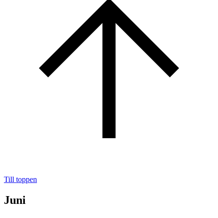
Till toppen
Juni