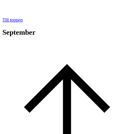
Till toppen
September