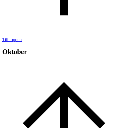
Till toppen
Oktober