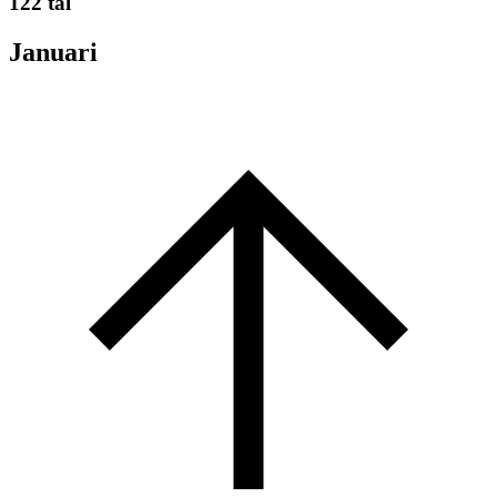
122 tal
Januari