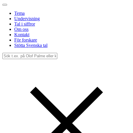
Tema
Undervisning
Tal i siffror
Om oss
Kontakt
För forskare
Stötta Svenska tal