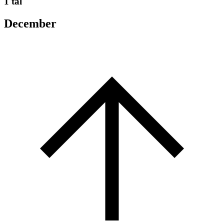
1 tal
December