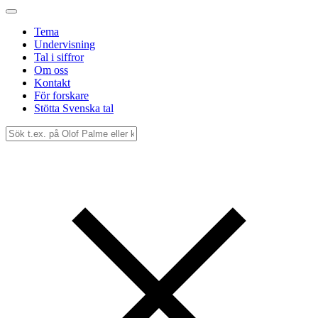
Tema
Undervisning
Tal i siffror
Om oss
Kontakt
För forskare
Stötta Svenska tal