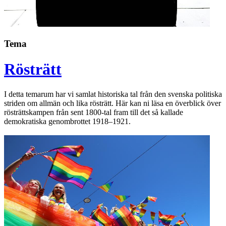
Tema
Rösträtt
I detta temarum har vi samlat historiska tal från den svenska politiska
striden om allmän och lika rösträtt. Här kan ni läsa en överblick över
rösträttskampen från sent 1800-tal fram till det så kallade
demokratiska genombrottet 1918–1921.