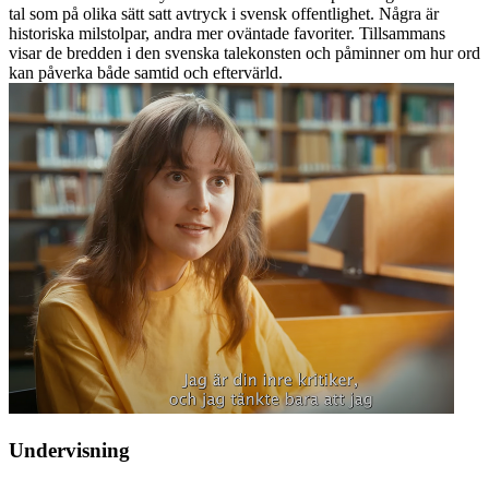
tal som på olika sätt satt avtryck i svensk offentlighet. Några är
historiska milstolpar, andra mer oväntade favoriter. Tillsammans
visar de bredden i den svenska talekonsten och påminner om hur ord
kan påverka både samtid och eftervärld.
Undervisning