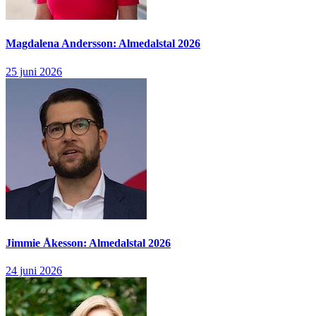
Magdalena Andersson: Almedalstal 2026
25 juni 2026
Jimmie Åkesson: Almedalstal 2026
24 juni 2026