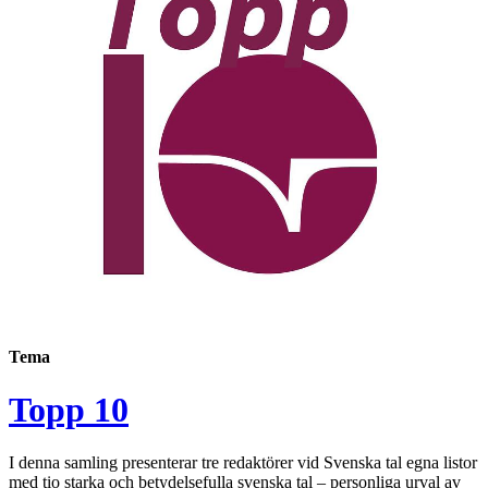
Tema
Topp 10
I denna samling presenterar tre redaktörer vid Svenska tal egna listor
med tio starka och betydelsefulla svenska tal – personliga urval av