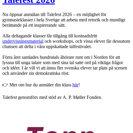
Nu öppnar anmälan till Talefest 2026 – en möjlighet för
gymnasieklasser i hela Sverige att arbeta med retorik och muntligt
berättande på ett inspirerande sätt.
Alla deltagande klasser får tillgång till kostnadsfritt
undervisningsmaterial
och workshops, och vissa elever får dessutom
chansen att delta i våra uppskattade talfestivaler.
Förra året samlades hundratals åhörare runt om i Norden för att
lyssna till unga talare som med sina tal satte ord på viktiga frågor
och idéer. I år vill vi att ännu fler svenska elever tar plats på scenen
och använder sin demokratiska röst.
👉 Mer om hur du anmäler din klass
här
!
Talefest genomförs med stöd av A. P. Møller Fonden.