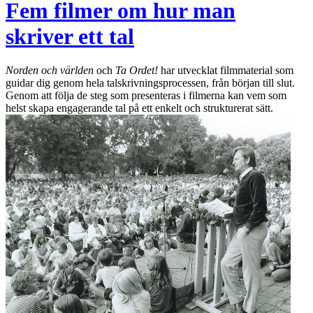
Fem filmer om hur man
skriver ett tal
Norden och världen
och
Ta Ordet!
har utvecklat filmmaterial som
guidar dig genom hela talskrivningsprocessen, från början till slut.
Genom att följa de steg som presenteras i filmerna kan vem som
helst skapa engagerande tal på ett enkelt och strukturerat sätt.