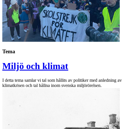
Tema
Miljö och klimat
I detta tema samlar vi tal som hållits av politiker med anledning av
klimatkrisen och tal hållna inom svenska miljörörelsen.