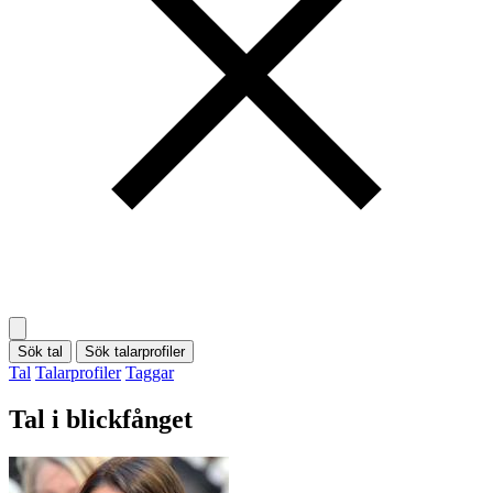
Sök tal
Sök talarprofiler
Tal
Talarprofiler
Taggar
Tal i blickfånget