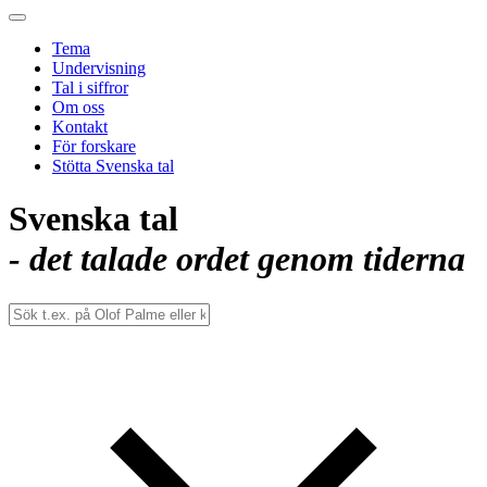
Tema
Undervisning
Tal i siffror
Om oss
Kontakt
För forskare
Stötta Svenska tal
Svenska tal
- det talade ordet genom tiderna