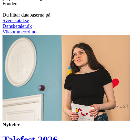
Fonden.
Du hittar databaserna på:
Svenskatal.se
Dansketaler.dk
Viksommeord.no
Nyheter
Talefest 2026