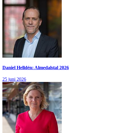
Daniel Helldén: Almedalstal 2026
25 juni 2026