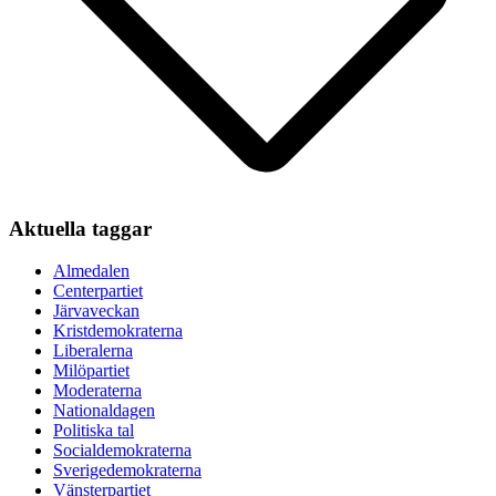
Aktuella taggar
Almedalen
Centerpartiet
Järvaveckan
Kristdemokraterna
Liberalerna
Milöpartiet
Moderaterna
Nationaldagen
Politiska tal
Socialdemokraterna
Sverigedemokraterna
Vänsterpartiet