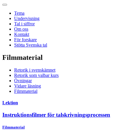
Tema
Undervisning
Tal i siffror
Om oss
Kontakt
För forskare
Stötta Svenska tal
Filmmaterial
Retorik i svenskämnet
Retorik som valbar kurs
Övningar
Vidare läsning
Filmmaterial
Lektion
Instruktionsfilmer för talskrivningsprocessen
Filmmaterial