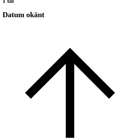
1 tal
Datum okänt