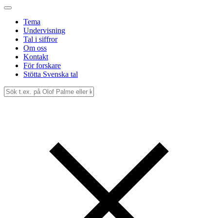
Tema
Undervisning
Tal i siffror
Om oss
Kontakt
För forskare
Stötta Svenska tal