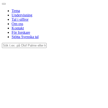
Tema
Undervisning
Tal i siffror
Om oss
Kontakt
För forskare
Stötta Svenska tal