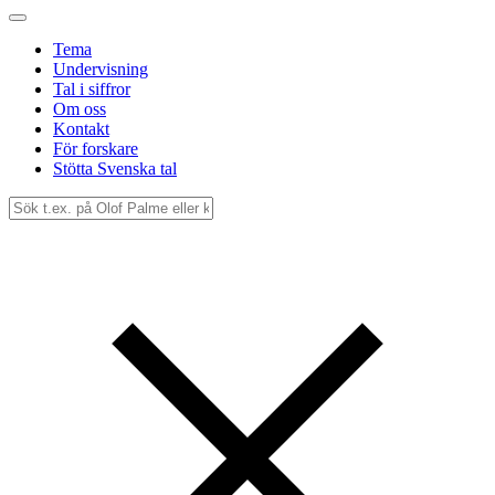
Tema
Undervisning
Tal i siffror
Om oss
Kontakt
För forskare
Stötta Svenska tal