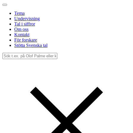
Tema
Undervisning
Tal i siffror
Om oss
Kontakt
För forskare
Stötta Svenska tal