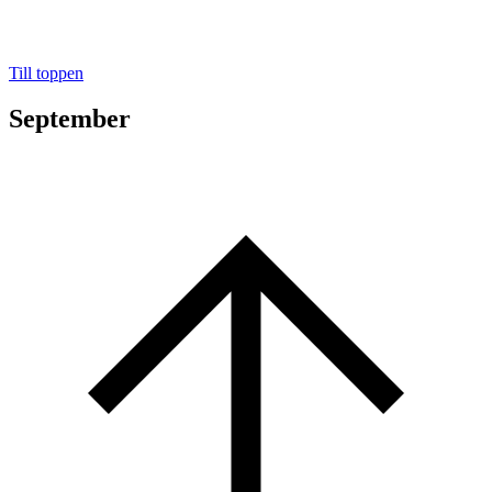
Till toppen
September