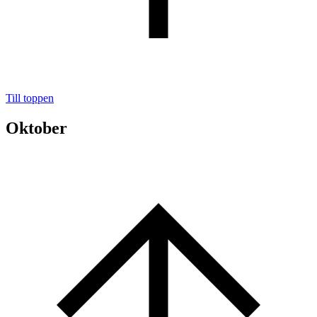
Till toppen
Oktober