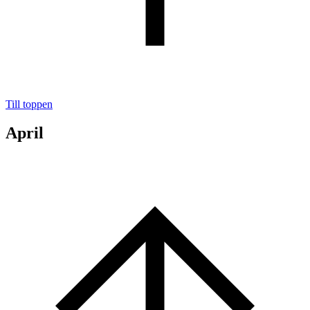
Till toppen
April