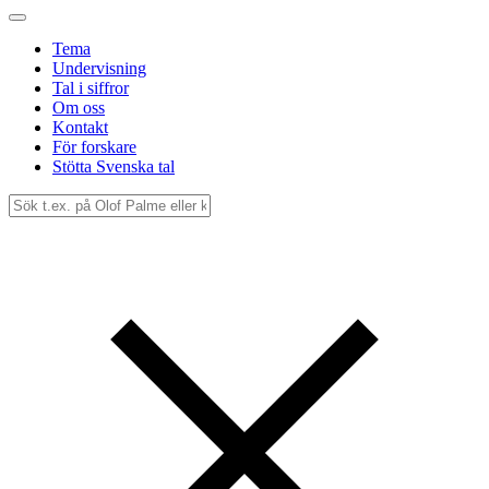
Tema
Undervisning
Tal i siffror
Om oss
Kontakt
För forskare
Stötta Svenska tal