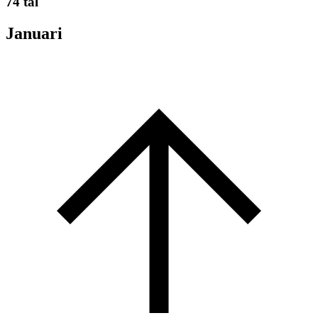
74 tal
Januari