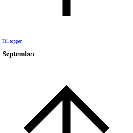
Till toppen
September