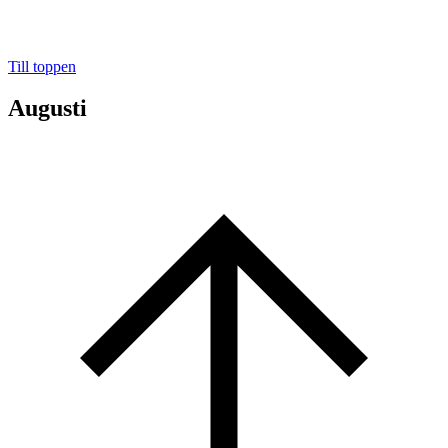
Till toppen
Augusti