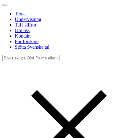
Tema
Undervisning
Tal i siffror
Om oss
Kontakt
För forskare
Stötta Svenska tal