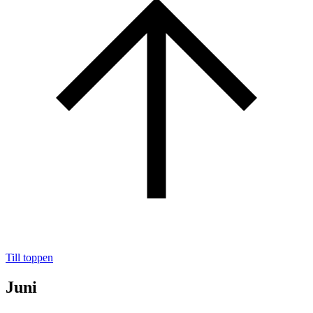
Till toppen
Juni