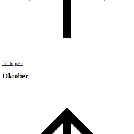
Till toppen
Oktober