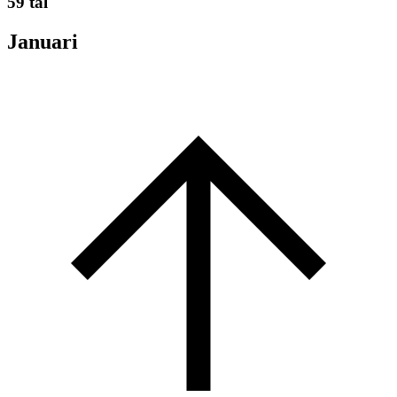
59 tal
Januari