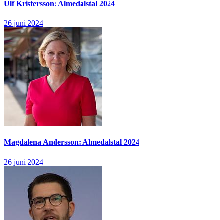
Ulf Kristersson: Almedalstal 2024
26 juni 2024
Magdalena Andersson: Almedalstal 2024
26 juni 2024