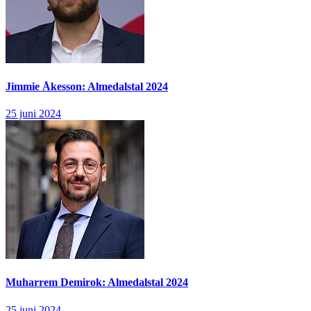
Jimmie Åkesson: Almedalstal 2024
25 juni 2024
Muharrem Demirok: Almedalstal 2024
25 juni 2024