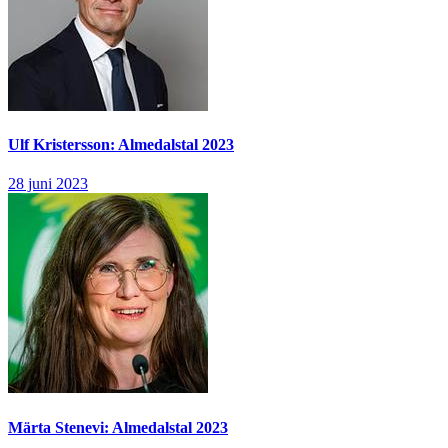
Ulf Kristersson: Almedalstal 2023
28 juni 2023
Märta Stenevi: Almedalstal 2023