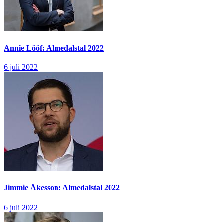
Annie Lööf: Almedalstal 2022
6 juli 2022
Jimmie Åkesson: Almedalstal 2022
6 juli 2022