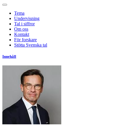
Tema
Undervisning
Tal i siffror
Om oss
Kontakt
För forskare
Stötta Svenska tal
Innehåll