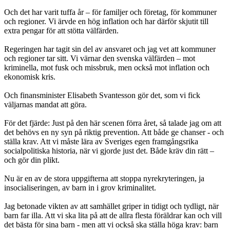
Och det har varit tuffa år – för familjer och företag, för kommuner
och regioner. Vi ärvde en hög inflation och har därför skjutit till
extra pengar för att stötta välfärden.
Regeringen har tagit sin del av ansvaret och jag vet att kommuner
och regioner tar sitt. Vi värnar den svenska välfärden – mot
kriminella, mot fusk och missbruk, men också mot inflation och
ekonomisk kris.
Och finansminister Elisabeth Svantesson gör det, som vi fick
väljarnas mandat att göra.
För det fjärde: Just på den här scenen förra året, så talade jag om att
det behövs en ny syn på riktig prevention. Att både ge chanser - och
ställa krav. Att vi måste lära av Sveriges egen framgångsrika
socialpolitiska historia, när vi gjorde just det. Både kräv din rätt –
och gör din plikt.
Nu är en av de stora uppgifterna att stoppa nyrekryteringen, ja
insocialiseringen, av barn in i grov kriminalitet.
Jag betonade vikten av att samhället griper in tidigt och tydligt, när
barn far illa. Att vi ska lita på att de allra flesta föräldrar kan och vill
det bästa för sina barn - men att vi också ska ställa höga krav: barn