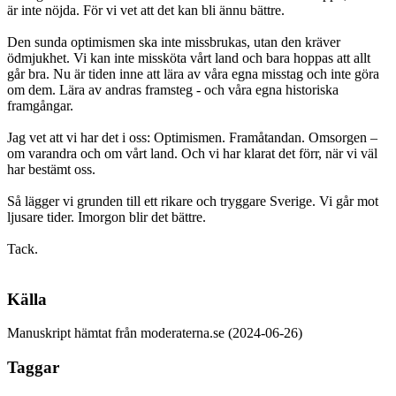
är inte nöjda. För vi vet att det kan bli ännu bättre.
Den sunda optimismen ska inte missbrukas, utan den kräver
ödmjukhet. Vi kan inte missköta vårt land och bara hoppas att allt
går bra. Nu är tiden inne att lära av våra egna misstag och inte göra
om dem. Lära av andras framsteg - och våra egna historiska
framgångar.
Jag vet att vi har det i oss: Optimismen. Framåtandan. Omsorgen –
om varandra och om vårt land. Och vi har klarat det förr, när vi väl
har bestämt oss.
Så lägger vi grunden till ett rikare och tryggare Sverige. Vi går mot
ljusare tider. Imorgon blir det bättre.
Tack.
Källa
Manuskript hämtat från moderaterna.se (2024-06-26)
Taggar