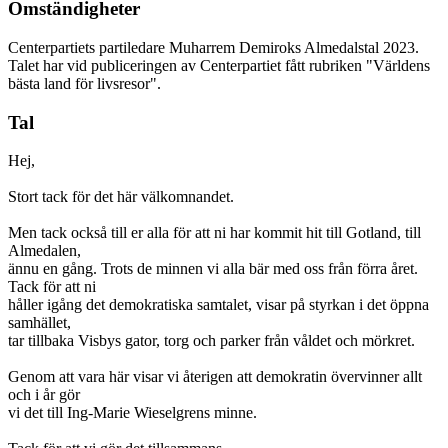
Omständigheter
Centerpartiets partiledare Muharrem Demiroks Almedalstal 2023.
Talet har vid publiceringen av Centerpartiet fått rubriken "Världens
bästa land för livsresor".
Tal
Hej,
Stort tack för det här välkomnandet.
Men tack också till er alla för att ni har kommit hit till Gotland, till
Almedalen,
ännu en gång. Trots de minnen vi alla bär med oss från förra året.
Tack för att ni
håller igång det demokratiska samtalet, visar på styrkan i det öppna
samhället,
tar tillbaka Visbys gator, torg och parker från våldet och mörkret.
Genom att vara här visar vi återigen att demokratin övervinner allt
och i år gör
vi det till Ing-Marie Wieselgrens minne.