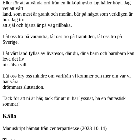
Eller för att använda ord från en linköpingsbo jag håller högt. Jag
vet att vårt
land, som mest är granit och morän, bär på något som verkligen är
bra. Jag tror
att själ och hjärta är på väg tillbaka.
Låt oss tro på varandra, låt oss tro på framtiden, låt oss tro på
Sverige.
Låt vårt land fyllas av livsresor, där du, dina barn och barnbarn kan
leva det liv
ni själva vill.
Låt oss bry oss mindre om varifrån vi kommer och mer om var vi
har våra
drömmars slutstation.
Tack för att ni är här, tack för att ni har lyssnat, ha en fantastisk
sommar!
Källa
Manuskript hämtat från centerpartiet.se (2023-10-14)