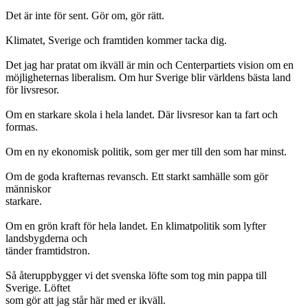
Det är inte för sent. Gör om, gör rätt.
Klimatet, Sverige och framtiden kommer tacka dig.
Det jag har pratat om ikväll är min och Centerpartiets vision om en
möjligheternas liberalism. Om hur Sverige blir världens bästa land
för livsresor.
Om en starkare skola i hela landet. Där livsresor kan ta fart och
formas.
Om en ny ekonomisk politik, som ger mer till den som har minst.
Om de goda krafternas revansch. Ett starkt samhälle som gör
människor
starkare.
Om en grön kraft för hela landet. En klimatpolitik som lyfter
landsbygderna och
tänder framtidstron.
Så återuppbygger vi det svenska löfte som tog min pappa till
Sverige. Löftet
som gör att jag står här med er ikväll.