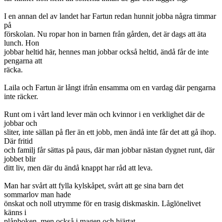
I en annan del av landet har Fartun redan hunnit jobba några timmar
på
förskolan. Nu ropar hon in barnen från gården, det är dags att äta
lunch. Hon
jobbar heltid här, hennes man jobbar också heltid, ändå får de inte
pengarna att
räcka.
Laila och Fartun är långt ifrån ensamma om en vardag där pengarna
inte räcker.
Runt om i vårt land lever män och kvinnor i en verklighet där de
jobbar och
sliter, inte sällan på fler än ett jobb, men ändå inte får det att gå ihop.
Där fritid
och familj får sättas på paus, där man jobbar nästan dygnet runt, där
jobbet blir
ditt liv, men där du ändå knappt har råd att leva.
Man har svårt att fylla kylskåpet, svårt att ge sina barn det
sommarlov man hade
önskat och noll utrymme för en trasig diskmaskin. Låglönelivet
känns i
plånboken, men också i magen och hjärtat.