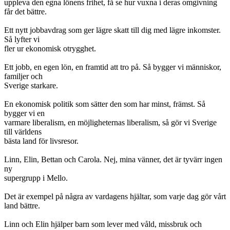
uppleva den egna lönens frihet, få se hur vuxna i deras omgivning
får det bättre.
Ett nytt jobbavdrag som ger lägre skatt till dig med lägre inkomster.
Så lyfter vi
fler ur ekonomisk otrygghet.
Ett jobb, en egen lön, en framtid att tro på. Så bygger vi människor,
familjer och
Sverige starkare.
En ekonomisk politik som sätter den som har minst, främst. Så
bygger vi en
varmare liberalism, en möjligheternas liberalism, så gör vi Sverige
till världens
bästa land för livsresor.
Linn, Elin, Bettan och Carola. Nej, mina vänner, det är tyvärr ingen
ny
supergrupp i Mello.
Det är exempel på några av vardagens hjältar, som varje dag gör vårt
land bättre.
Linn och Elin hjälper barn som lever med våld, missbruk och