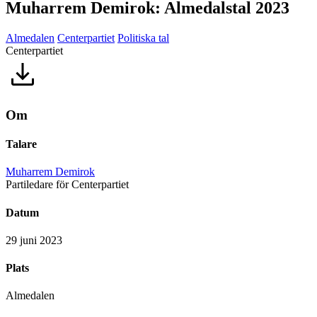
Muharrem Demirok: Almedalstal 2023
Almedalen
Centerpartiet
Politiska tal
Centerpartiet
Om
Talare
Muharrem Demirok
Partiledare för Centerpartiet
Datum
29 juni 2023
Plats
Almedalen