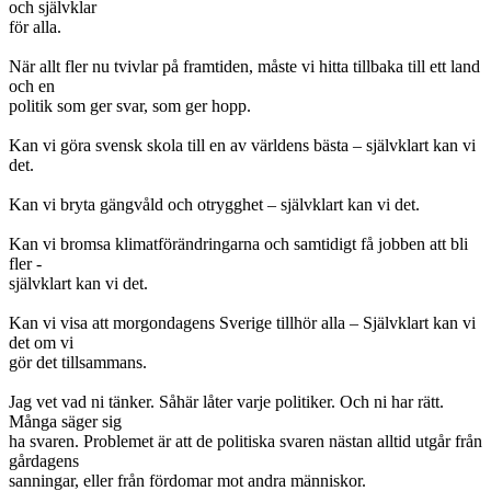
och självklar
för alla.
När allt fler nu tvivlar på framtiden, måste vi hitta tillbaka till ett land
och en
politik som ger svar, som ger hopp.
Kan vi göra svensk skola till en av världens bästa – självklart kan vi
det.
Kan vi bryta gängvåld och otrygghet – självklart kan vi det.
Kan vi bromsa klimatförändringarna och samtidigt få jobben att bli
fler -
självklart kan vi det.
Kan vi visa att morgondagens Sverige tillhör alla – Självklart kan vi
det om vi
gör det tillsammans.
Jag vet vad ni tänker. Såhär låter varje politiker. Och ni har rätt.
Många säger sig
ha svaren. Problemet är att de politiska svaren nästan alltid utgår från
gårdagens
sanningar, eller från fördomar mot andra människor.