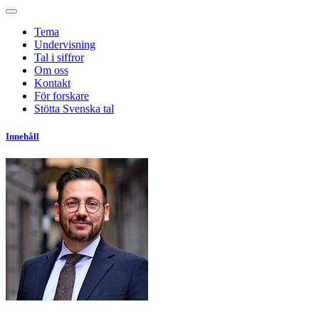
Tema
Undervisning
Tal i siffror
Om oss
Kontakt
För forskare
Stötta Svenska tal
Innehåll