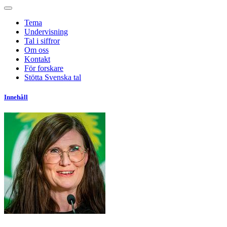
Tema
Undervisning
Tal i siffror
Om oss
Kontakt
För forskare
Stötta Svenska tal
Innehåll