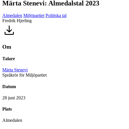
Märta Stenevi: Almedalstal 2023
Almedalen
Miljöpartiet
Politiska tal
Fredrik Hjerling
Om
Talare
Märta Stenevi
Språkrör för Miljöpartiet
Datum
28 juni 2023
Plats
Almedalen