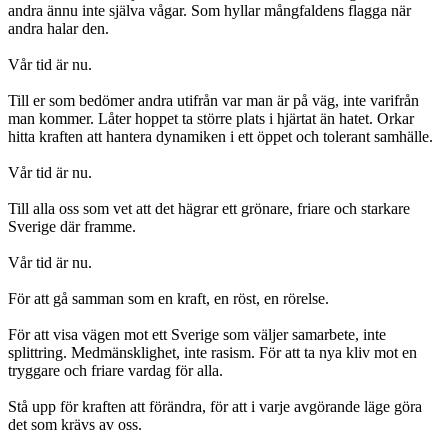
andra ännu inte själva vågar. Som hyllar mångfaldens flagga när
andra halar den.
Vår tid är nu.
Till er som bedömer andra utifrån var man är på väg, inte varifrån
man kommer. Låter hoppet ta större plats i hjärtat än hatet. Orkar
hitta kraften att hantera dynamiken i ett öppet och tolerant samhälle.
Vår tid är nu.
Till alla oss som vet att det hägrar ett grönare, friare och starkare
Sverige där framme.
Vår tid är nu.
För att gå samman som en kraft, en röst, en rörelse.
För att visa vägen mot ett Sverige som väljer samarbete, inte
splittring. Medmänsklighet, inte rasism. För att ta nya kliv mot en
tryggare och friare vardag för alla.
Stå upp för kraften att förändra, för att i varje avgörande läge göra
det som krävs av oss.