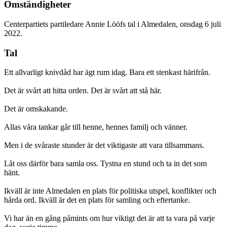
Omständigheter
Centerpartiets partiledare Annie Lööfs tal i Almedalen, onsdag 6 juli
2022.
Tal
Ett allvarligt knivdåd har ägt rum idag. Bara ett stenkast härifrån.
Det är svårt att hitta orden. Det är svårt att stå här.
Det är omskakande.
Allas våra tankar går till henne, hennes familj och vänner.
Men i de svåraste stunder är det viktigaste att vara tillsammans.
Låt oss därför bara samla oss. Tystna en stund och ta in det som
hänt.
Ikväll är inte Almedalen en plats för politiska utspel, konflikter och
hårda ord. Ikväll är det en plats för samling och eftertanke.
Vi har än en gång påmints om hur viktigt det är att ta vara på varje