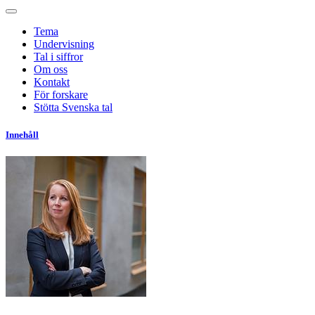
Tema
Undervisning
Tal i siffror
Om oss
Kontakt
För forskare
Stötta Svenska tal
Innehåll