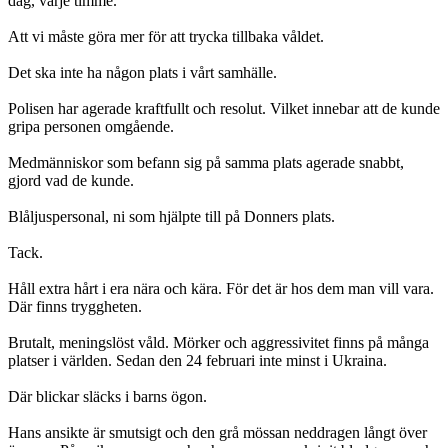
dag, varje timme.
Att vi måste göra mer för att trycka tillbaka våldet.
Det ska inte ha någon plats i vårt samhälle.
Polisen har agerade kraftfullt och resolut. Vilket innebar att de kunde
gripa personen omgående.
Medmänniskor som befann sig på samma plats agerade snabbt,
gjord vad de kunde.
Blåljuspersonal, ni som hjälpte till på Donners plats.
Tack.
Håll extra hårt i era nära och kära. För det är hos dem man vill vara.
Där finns tryggheten.
Brutalt, meningslöst våld. Mörker och aggressivitet finns på många
platser i världen. Sedan den 24 februari inte minst i Ukraina.
Där blickar släcks i barns ögon.
Hans ansikte är smutsigt och den grå mössan neddragen långt över