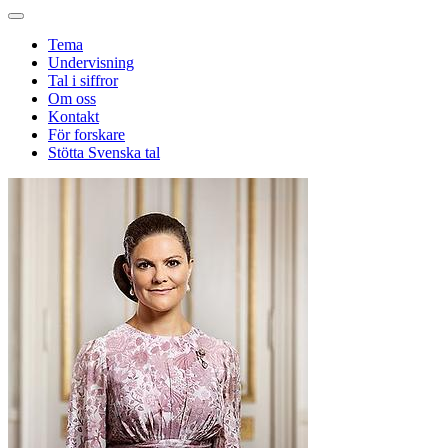
Tema
Undervisning
Tal i siffror
Om oss
Kontakt
För forskare
Stötta Svenska tal