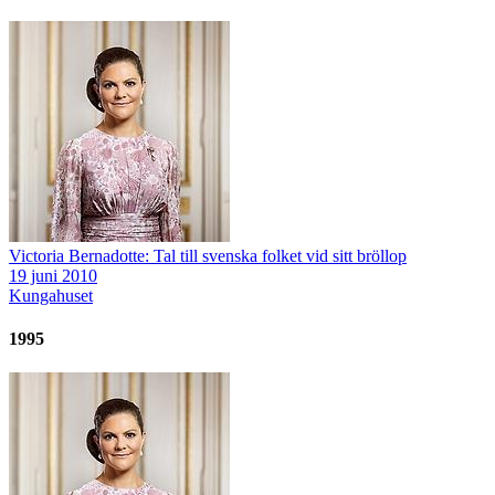
Victoria Bernadotte: Tal till svenska folket vid sitt bröllop
19 juni 2010
Kungahuset
1995