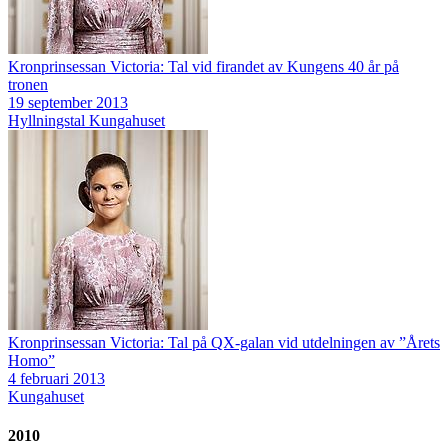
Kronprinsessan Victoria: Tal vid firandet av Kungens 40 år på
tronen
19 september 2013
Hyllningstal
Kungahuset
Kronprinsessan Victoria: Tal på QX-galan vid utdelningen av ”Årets
Homo”
4 februari 2013
Kungahuset
2010