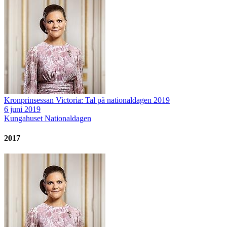
Kronprinsessan Victoria: Tal på nationaldagen 2019
6 juni 2019
Kungahuset
Nationaldagen
2017