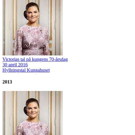
Victorias tal på kungens 70-årsdag
30 april 2016
Hyllningstal
Kungahuset
2013