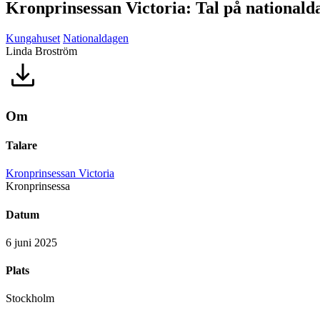
Kronprinsessan Victoria: Tal på nationald
Kungahuset
Nationaldagen
Linda Broström
Om
Talare
Kronprinsessan Victoria
Kronprinsessa
Datum
6 juni 2025
Plats
Stockholm