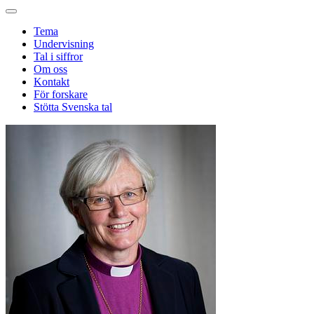
Tema
Undervisning
Tal i siffror
Om oss
Kontakt
För forskare
Stötta Svenska tal