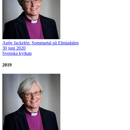
Antje Jackelén: Sommartal på Elmiadalen
30 juni 2020
Svenska kyrkan
2019