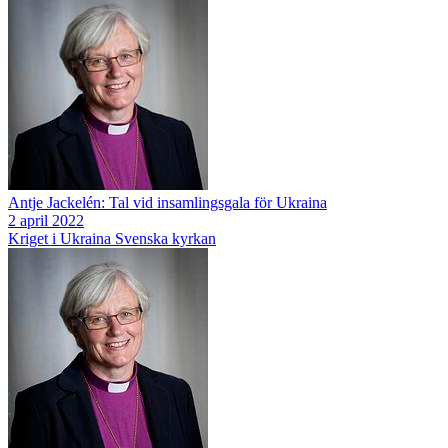
Antje Jackelén: Tal vid insamlingsgala för Ukraina
2 april 2022
Kriget i Ukraina
Svenska kyrkan