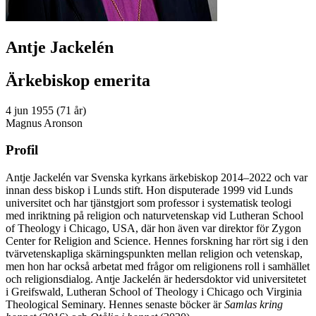
Antje Jackelén
Ärkebiskop emerita
4 jun 1955 (71 år)
Magnus Aronson
Profil
Antje Jackelén var Svenska kyrkans ärkebiskop 2014–2022 och var
innan dess biskop i Lunds stift. Hon disputerade 1999 vid Lunds
universitet och har tjänstgjort som professor i systematisk teologi
med inriktning på religion och naturvetenskap vid Lutheran School
of Theology i Chicago, USA, där hon även var direktor för Zygon
Center for Religion and Science. Hennes forskning har rört sig i den
tvärvetenskapliga skärningspunkten mellan religion och vetenskap,
men hon har också arbetat med frågor om religionens roll i samhället
och religionsdialog. Antje Jackelén är hedersdoktor vid universitetet
i Greifswald, Lutheran School of Theology i Chicago och Virginia
Theological Seminary. Hennes senaste böcker är
Samlas kring