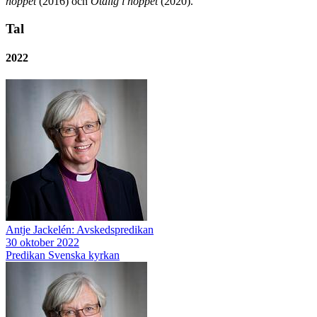
hoppet
(2016) och
Otålig i hoppet
(2020).
Tal
2022
Antje Jackelén: Avskedspredikan
30 oktober 2022
Predikan
Svenska kyrkan