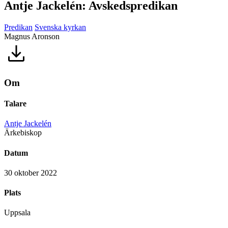
Antje Jackelén: Avskedspredikan
Predikan
Svenska kyrkan
Magnus Aronson
Om
Talare
Antje Jackelén
Ärkebiskop
Datum
30 oktober 2022
Plats
Uppsala