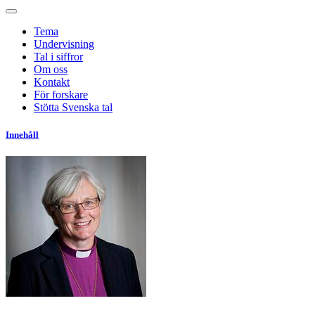
Tema
Undervisning
Tal i siffror
Om oss
Kontakt
För forskare
Stötta Svenska tal
Innehåll