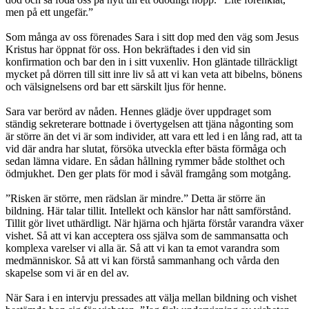
men på ett ungefär.”
Som många av oss förenades Sara i sitt dop med den väg som Jesus
Kristus har öppnat för oss. Hon bekräftades i den vid sin
konfirmation och bar den in i sitt vuxenliv. Hon gläntade tillräckligt
mycket på dörren till sitt inre liv så att vi kan veta att bibelns, bönens
och välsignelsens ord bar ett särskilt ljus för henne.
Sara var berörd av nåden. Hennes glädje över uppdraget som
ständig sekreterare bottnade i övertygelsen att tjäna någonting som
är större än det vi är som individer, att vara ett led i en lång rad, att ta
vid där andra har slutat, försöka utveckla efter bästa förmåga och
sedan lämna vidare. En sådan hållning rymmer både stolthet och
ödmjukhet. Den ger plats för mod i såväl framgång som motgång.
”Risken är större, men rädslan är mindre.” Detta är större än
bildning. Här talar tillit. Intellekt och känslor har nått samförstånd.
Tillit gör livet uthärdligt. När hjärna och hjärta förstår varandra växer
vishet. Så att vi kan acceptera oss själva som de sammansatta och
komplexa varelser vi alla är. Så att vi kan ta emot varandra som
medmänniskor. Så att vi kan förstå sammanhang och vårda den
skapelse som vi är en del av.
När Sara i en intervju pressades att välja mellan bildning och vishet