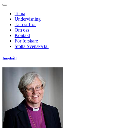
Tema
Undervisning
Tal i siffror
Om oss
Kontakt
För forskare
Stötta Svenska tal
Innehåll