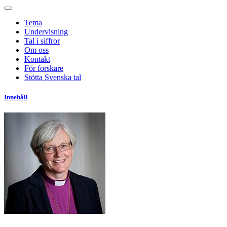
Tema
Undervisning
Tal i siffror
Om oss
Kontakt
För forskare
Stötta Svenska tal
Innehåll