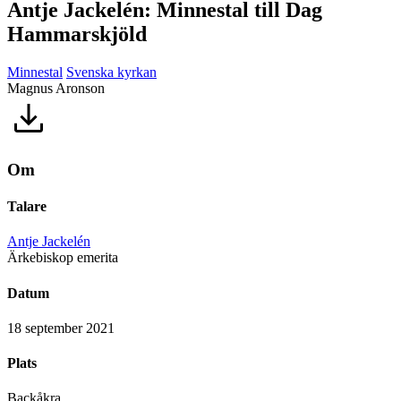
Antje Jackelén: Minnestal till Dag
Hammarskjöld
Minnestal
Svenska kyrkan
Magnus Aronson
Om
Talare
Antje Jackelén
Ärkebiskop emerita
Datum
18 september 2021
Plats
Backåkra