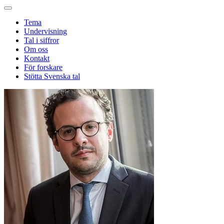
Tema
Undervisning
Tal i siffror
Om oss
Kontakt
För forskare
Stötta Svenska tal