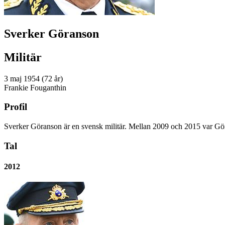
Sverker Göranson
Militär
3 maj 1954 (72 år)
Frankie Fouganthin
Profil
Sverker Göranson är en svensk militär. Mellan 2009 och 2015 var Gö
Tal
2012