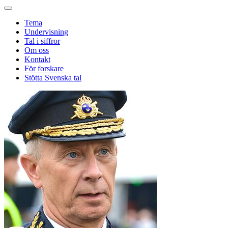
Tema
Undervisning
Tal i siffror
Om oss
Kontakt
För forskare
Stötta Svenska tal