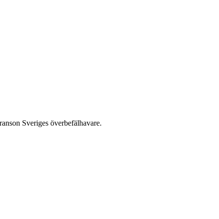
ranson Sveriges överbefälhavare.