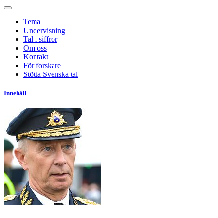
Tema
Undervisning
Tal i siffror
Om oss
Kontakt
För forskare
Stötta Svenska tal
Innehåll