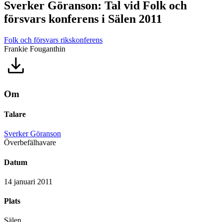
Sverker Göranson: Tal vid Folk och
försvars konferens i Sälen 2011
Folk och försvars rikskonferens
Frankie Fouganthin
Om
Talare
Sverker Göranson
Överbefälhavare
Datum
14 januari 2011
Plats
Sälen