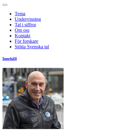
Tema
Undervisning
Tal i siffror
Om oss
Kontakt
För forskare
Stötta Svenska tal
Innehåll