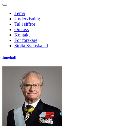
Tema
Undervisning
Tal i siffror
Om oss
Kontakt
För forskare
Stötta Svenska tal
Innehåll