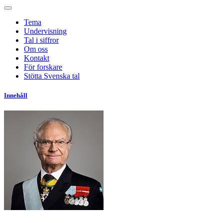
Tema
Undervisning
Tal i siffror
Om oss
Kontakt
För forskare
Stötta Svenska tal
Innehåll