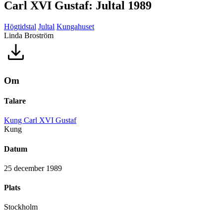
Carl XVI Gustaf: Jultal 1989
Högtidstal
Jultal
Kungahuset
Linda Broström
Om
Talare
Kung Carl XVI Gustaf
Kung
Datum
25 december 1989
Plats
Stockholm