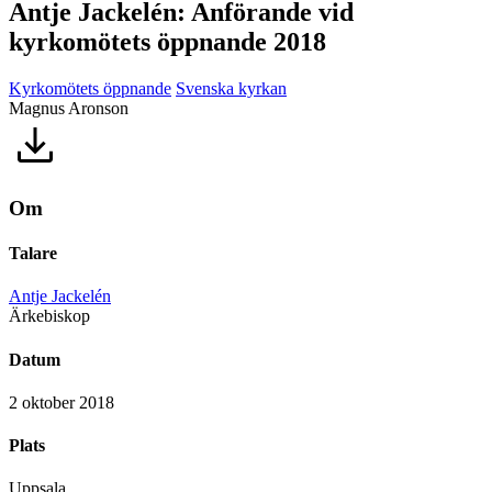
Antje Jackelén: Anförande vid
kyrkomötets öppnande 2018
Kyrkomötets öppnande
Svenska kyrkan
Magnus Aronson
Om
Talare
Antje Jackelén
Ärkebiskop
Datum
2 oktober 2018
Plats
Uppsala