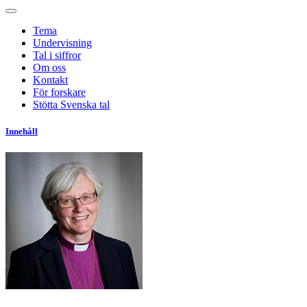
Tema
Undervisning
Tal i siffror
Om oss
Kontakt
För forskare
Stötta Svenska tal
Innehåll