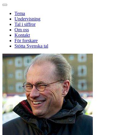
Tema
Undervisning
Tal i siffror
Om oss
Kontakt
För forskare
Stötta Svenska tal