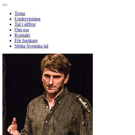
Tema
Undervisning
Tal i siffror
Om oss
Kontakt
För forskare
Stötta Svenska tal