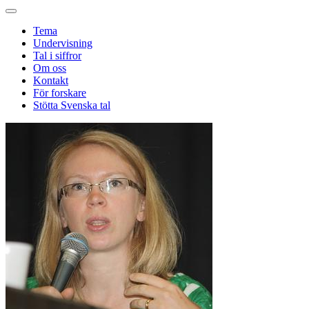
Tema
Undervisning
Tal i siffror
Om oss
Kontakt
För forskare
Stötta Svenska tal