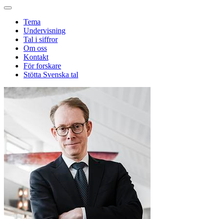
Tema
Undervisning
Tal i siffror
Om oss
Kontakt
För forskare
Stötta Svenska tal