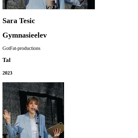
Sara Tesic
Gymnasieelev
GotFat-productions
Tal
2023