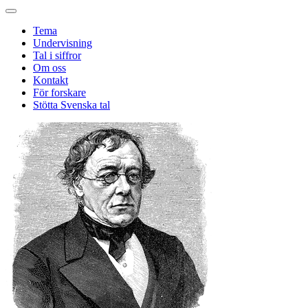
Tema
Undervisning
Tal i siffror
Om oss
Kontakt
För forskare
Stötta Svenska tal