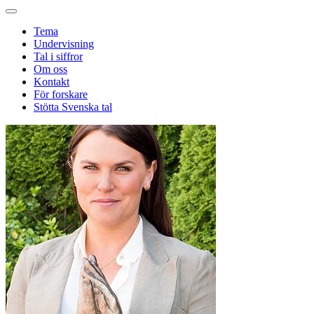
Tema
Undervisning
Tal i siffror
Om oss
Kontakt
För forskare
Stötta Svenska tal