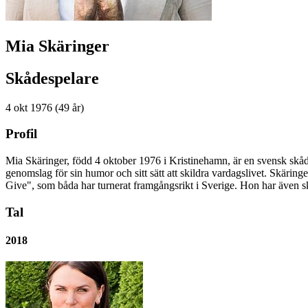
Mia Skäringer
Skådespelare
4 okt 1976 (49 år)
Profil
Mia Skäringer, född 4 oktober 1976 i Kristinehamn, är en svensk skåde
genomslag för sin humor och sitt sätt att skildra vardagslivet. Skäri
Give", som båda har turnerat framgångsrikt i Sverige. Hon har även skr
Tal
2018