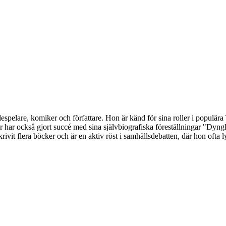
spelare, komiker och författare. Hon är känd för sina roller i populära
nger har också gjort succé med sina självbiografiska föreställningar "
ivit flera böcker och är en aktiv röst i samhällsdebatten, där hon ofta 