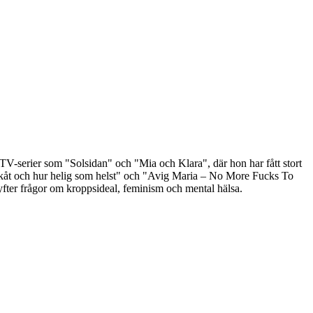
 TV-serier som "Solsidan" och "Mia och Klara", där hon har fått stort
Dyngkåt och hur helig som helst" och "Avig Maria – No More Fucks To
lyfter frågor om kroppsideal, feminism och mental hälsa.