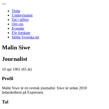
Tema
Undervisning
Tal i siffror
Om oss
Kontakt
För forskare
Stötta Svenska tal
Malin Siwe
Journalist
10 apr 1961 (65 år)
Profil
Malin Siwe är en svensk journalist. Siwe är sedan 2010
ledarskribent på Expressen.
Tal