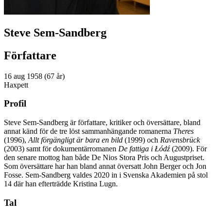
Steve Sem-Sandberg
Författare
16 aug 1958 (67 år)
Haxpett
Profil
Steve Sem-Sandberg är författare, kritiker och översättare, bland
annat känd för de tre löst sammanhängande romanerna
Theres
(1996),
Allt förgängligt är bara en bild
(1999) och
Ravensbrück
(2003) samt för dokumentärromanen
De fattiga i Łódź
(2009). För
den senare mottog han både De Nios Stora Pris och Augustpriset.
Som översättare har han bland annat översatt John Berger och Jon
Fosse. Sem-Sandberg valdes 2020 in i Svenska Akademien på stol
14 där han efterträdde Kristina Lugn.
Tal