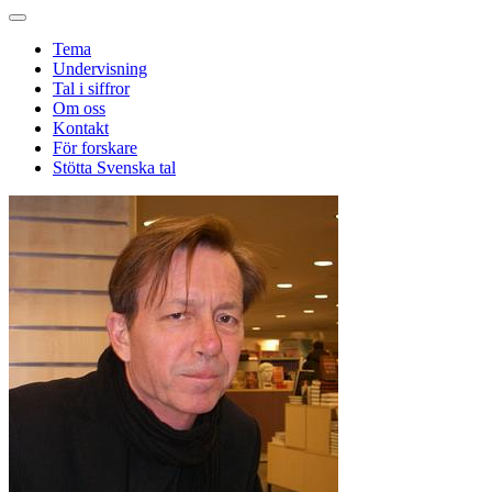
Tema
Undervisning
Tal i siffror
Om oss
Kontakt
För forskare
Stötta Svenska tal