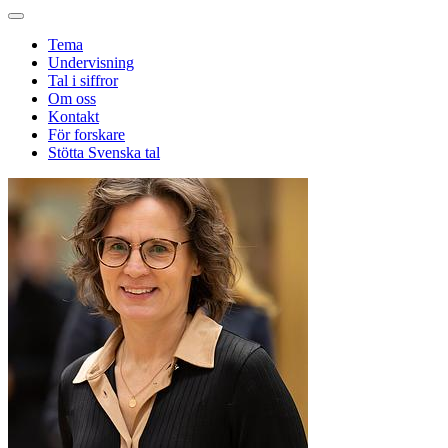
Tema
Undervisning
Tal i siffror
Om oss
Kontakt
För forskare
Stötta Svenska tal