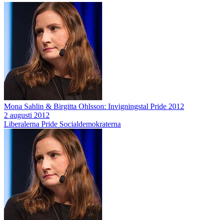
Mona Sahlin & Birgitta Ohlsson: Invigningstal Pride 2012
2 augusti 2012
Liberalerna
Pride
Socialdemokraterna