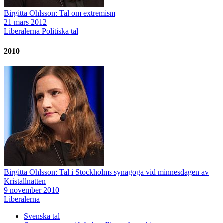
Birgitta Ohlsson: Tal om extremism
21 mars 2012
Liberalerna
Politiska tal
2010
Birgitta Ohlsson: Tal i Stockholms synagoga vid minnesdagen av
Kristallnatten
9 november 2010
Liberalerna
Svenska tal