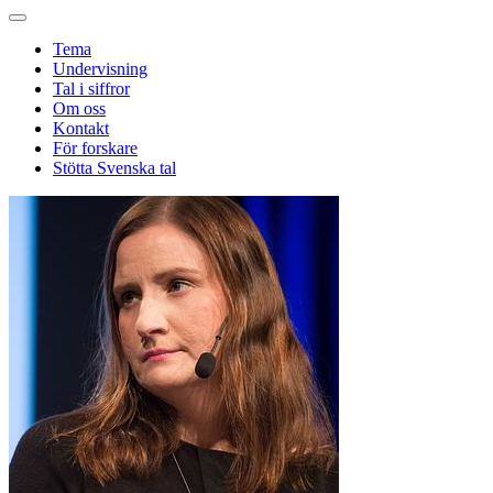
Tema
Undervisning
Tal i siffror
Om oss
Kontakt
För forskare
Stötta Svenska tal