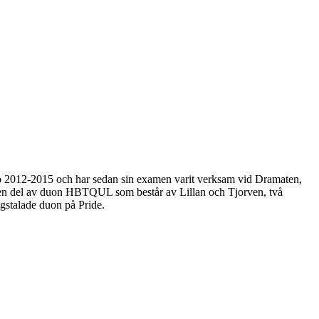
ö 2012-2015 och har sedan sin examen varit verksam vid Dramaten,
är en del av duon HBTQUL som består av Lillan och Tjorven, två
gstalade duon på Pride.