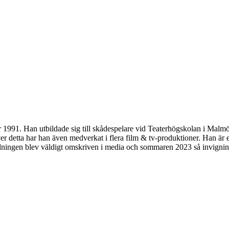
1991. Han utbildade sig till skådespelare vid Teaterhögskolan i Malm
ver detta har han även medverkat i flera film & tv-produktioner. Han 
ningen blev väldigt omskriven i media och sommaren 2023 så invignin