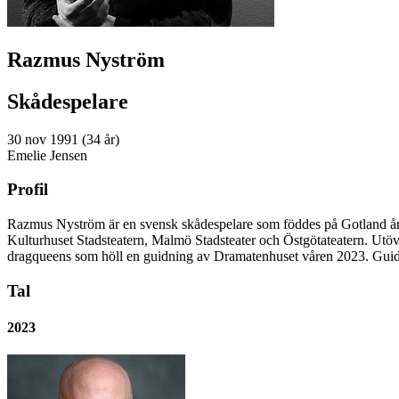
Razmus Nyström
Skådespelare
30 nov 1991 (34 år)
Emelie Jensen
Profil
Razmus Nyström är en svensk skådespelare som föddes på Gotland år 
Kulturhuset Stadsteatern, Malmö Stadsteater och Östgötateatern. Utö
dragqueens som höll en guidning av Dramatenhuset våren 2023. Guid
Tal
2023