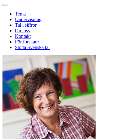
Tema
Undervisning
Tal i siffror
Om oss
Kontakt
För forskare
Stötta Svenska tal