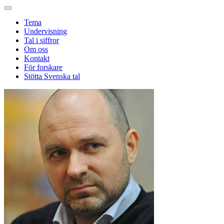
Tema
Undervisning
Tal i siffror
Om oss
Kontakt
För forskare
Stötta Svenska tal