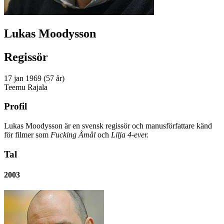
Lukas Moodysson
Regissör
17 jan 1969 (57 år)
Teemu Rajala
Profil
Lukas Moodysson är en svensk regissör och manusförfattare känd
för filmer som
Fucking Åmål
och
Lilja 4-ever.
Tal
2003