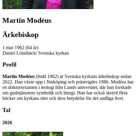
Martin Modéus
Ärkebiskop
1 mar 1962 (64 år)
Daniel Lönnbäck/ Svenska kyrkan
Profil
Martin Modéus
(född 1962) är Svenska kyrkans ärkebiskop sedan
2022. Han växte upp i Jönköping och prästvigdes 1986. Modéus har
en doktorsexamen i teologi från Lunds universitet, där han forskade
om gudstjänstens symbolik och liturgi. Han har också skrivit flera
böcker om kyrkans riter och dess betydelse för det andliga livet.
Tal
2026