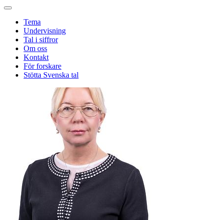
Tema
Undervisning
Tal i siffror
Om oss
Kontakt
För forskare
Stötta Svenska tal