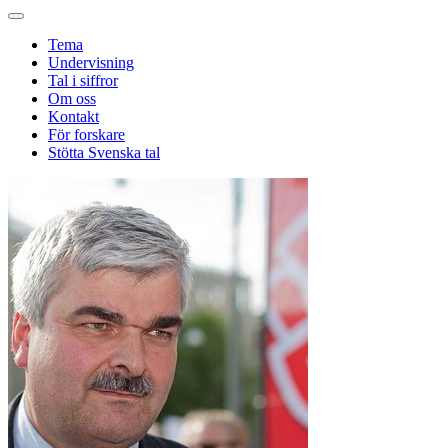
Tema
Undervisning
Tal i siffror
Om oss
Kontakt
För forskare
Stötta Svenska tal