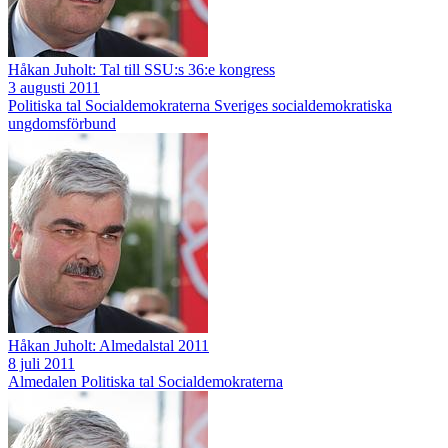
Håkan Juholt: Tal till SSU:s 36:e kongress
3 augusti 2011
Politiska tal
Socialdemokraterna
Sveriges socialdemokratiska
ungdomsförbund
Håkan Juholt: Almedalstal 2011
8 juli 2011
Almedalen
Politiska tal
Socialdemokraterna