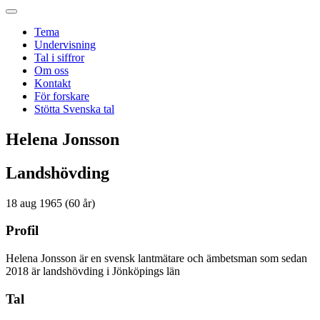
Tema
Undervisning
Tal i siffror
Om oss
Kontakt
För forskare
Stötta Svenska tal
Helena Jonsson
Landshövding
18 aug 1965 (60 år)
Profil
Helena Jonsson är en svensk lantmätare och ämbetsman som sedan
2018 är landshövding i Jönköpings län
Tal