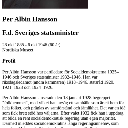
Per Albin Hansson
F.d. Sveriges statsminister
28 okt 1885 - 6 okt 1946 (60 år)
Nordiska Museet
Profil
Per Albin Hansson var partiledare för Socialdemokraterna 1925–
1946 och Sveriges statsminister 1932–1946. Han var
riksdagsledamot (andra kammaren) 1918–1946, statsråd 1920,
1921–1923 och 1924–1926.
Per Albin Hansson lanserade den 18 januari 1928 begreppet
"folkhemmet", med vilket han avsåg ett samhälle som är ett hem för
hela folket, och präglas av samförstånd och jämlikhet. Det var en idé
som fick brett stöd hos väljarna. Efter valet 1932 fick han i uppdrag
att bilda en rent socialdemokratisk regering utan egen majoritet.
Därmed inleddes socialdemokratins långa regeringsinnehav, som