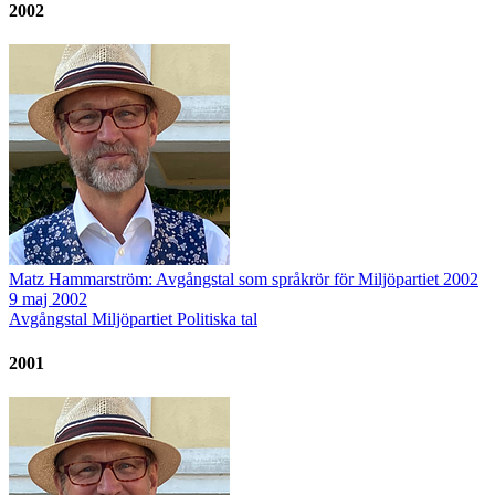
2002
Matz Hammarström: Avgångstal som språkrör för Miljöpartiet 2002
9 maj 2002
Avgångstal
Miljöpartiet
Politiska tal
2001