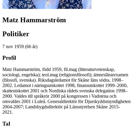
Matz Hammarström
Politiker
7 nov 1959 (66 år)
Profil
Matz Hammarström, född 1959, fil.mag (litteraturvetenskap,
sociologi, engelska); teol.mag (religionsfilosofi); ämneslärarexamen
(filosofi, svenska). Riksdagsledamot för Skåne läns södra, 1998–
2002. Ledamot i näringsutskottet 1998, finansutskottet 1999–2000,
skatteutskottet 2001 och Nordiska rådets svenska delegation 1998–
2000. Valdes till språkrör 2000 på kongressen i Vadstena och
omvaldes 2001 i Luleå. Generaldirektör för Djurskyddsmyndigheten
2004-2007; Landsbygdsdirektör på Länsstyrelsen Skåne 2015-
2021.
Tal