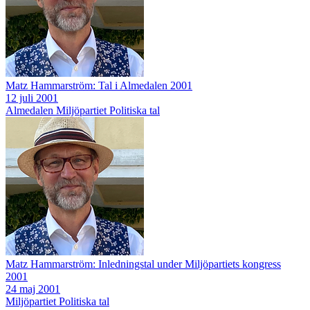
Matz Hammarström: Tal i Almedalen 2001
12 juli 2001
Almedalen
Miljöpartiet
Politiska tal
Matz Hammarström: Inledningstal under Miljöpartiets kongress
2001
24 maj 2001
Miljöpartiet
Politiska tal