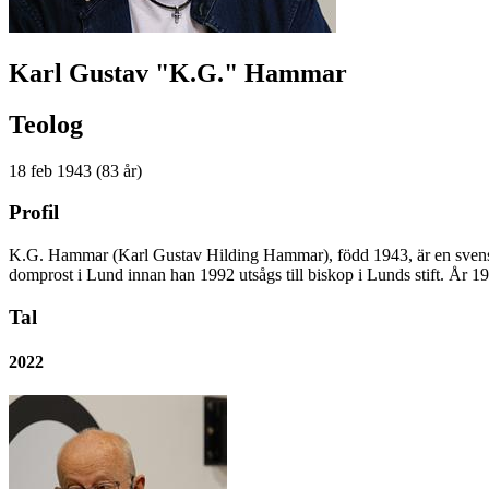
Karl Gustav "K.G." Hammar
Teolog
18 feb 1943 (83 år)
Profil
K.G. Hammar (Karl Gustav Hilding Hammar), född 1943, är en svensk 
domprost i Lund innan han 1992 utsågs till biskop i Lunds stift. År 1
Tal
2022