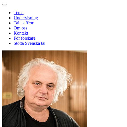
Tema
Undervisning
Tal i siffror
Om oss
Kontakt
För forskare
Stötta Svenska tal